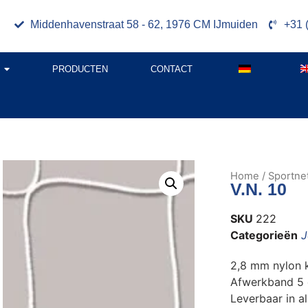
Middenhavenstraat 58 - 62, 1976 CM IJmuiden
+31 
PRODUCTEN
CONTACT
Home
/
Sportne
V.N. 10
SKU
222
Categorieën
J
2,8 mm nylon k
Afwerkband 5
Leverbaar in a