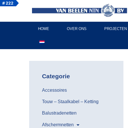
# 222
HOME
OVER ONS
PROJECTEN
Categorie
Accessoires
Touw – Staalkabel – Ketting
Balustradenetten
Afschermnetten