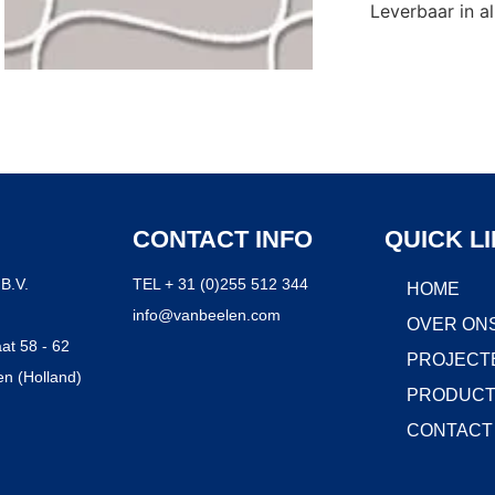
Leverbaar in al
CONTACT INFO
QUICK L
B.V.
TEL + 31 (0)255 512 344
HOME
info@vanbeelen.com
OVER ON
at 58 - 62
PROJECT
n (Holland)
PRODUC
CONTACT