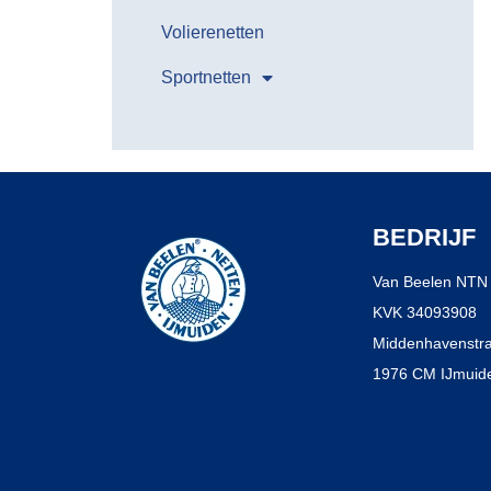
Volierenetten
Sportnetten
BEDRIJF
Van Beelen NTN 
KVK 34093908
Middenhavenstra
1976 CM IJmuide