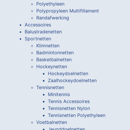
Polyethyleen
Polypropyleen Multifillament
Randafwerking
Accessoires
Balustradenetten
Sportnetten
Klimnetten
Badmintonnetten
Basketbalnetten
Hockeynetten
Hockeydoelnetten
Zaalhockeydoelnetten
Tennisnetten
Minitennis
Tennis Accessoires
Tennisnetten Nylon
Tennisnetten Polyethyleen
Voetbalnetten
Jeugddoelnetten