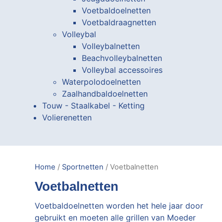
Voetbaldoelnetten
Voetbaldraagnetten
Volleybal
Volleybalnetten
Beachvolleybalnetten
Volleybal accessoires
Waterpolodoelnetten
Zaalhandbaldoelnetten
Touw - Staalkabel - Ketting
Volierenetten
Home
/
Sportnetten
/ Voetbalnetten
Voetbalnetten
Voetbaldoelnetten worden het hele jaar door
gebruikt en moeten alle grillen van Moeder