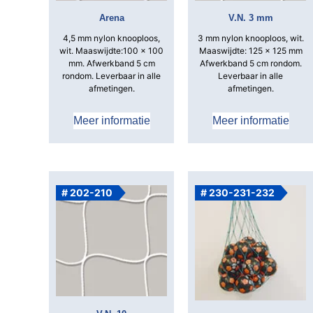
Arena
V.N. 3 mm
4,5 mm nylon knooploos,
3 mm nylon knooploos, wit.
wit.
Maaswijdte:100 x 100
Maaswijdte: 125 x 125 mm
mm.
Afwerkband 5 cm
Afwerkband 5 cm rondom.
rondom.
Leverbaar in alle
Leverbaar in alle
afmetingen.
afmetingen.
Meer informatie
Meer informatie
# 202-210
# 230-231-232