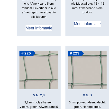
wit.
Afwerkband 5 cm
wit.
Maaswijdte: 45 x 45
rondom.
Leverbaar in alle
mm.
Afwerkband 5 cm
afmetingen.
Leverbaar in
rondom.
alle kleuren.
Meer informatie
Meer informatie
# 225
# 223
V.N. 2,8
V.N. 3
2,8 mm polyethyleen,
3 mm polyethyleen, vlecht,
vlecht, groen.
Afwerkband 5
groen.
Handgebreid.