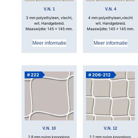
V.N. 1
V.N. 4
3 mm polyethyleen, vlecht,
4 mm polyethyleen,vlecht
wit.
Handgebreid.
wit.
Handgebreid.
Maaswijdte: 145 x 145 mm.
Maaswijdte: 145 x 145 mm.
Meer informatie
Meer informatie
# 222
# 206-212
V.N. 10
V.N. 12
2,8 mm nylon knooploos,
2,2 mm nylon knooploos,