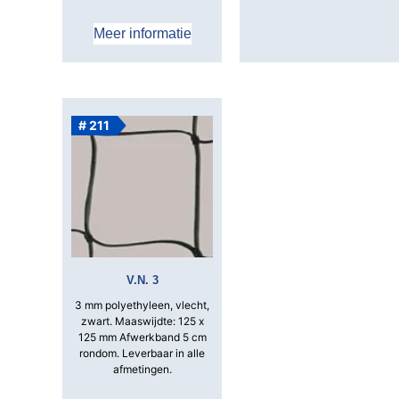
Meer informatie
# 211
V.N. 3
3 mm polyethyleen, vlecht,
zwart.
Maaswijdte: 125 x
125 mm
Afwerkband 5 cm
rondom.
Leverbaar in alle
afmetingen.