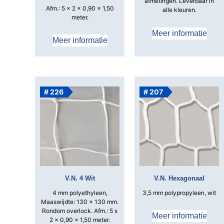
afmetingen.
Leverbaar in
Afm.: 5 x 2 x 0,90 x 1,50
alle kleuren.
meter.
Meer informatie
Meer informatie
# 226
# 207
V.N. 4 Wit
V.N. Hexagonaal
4 mm polyethyleen,
3,5 mm polypropyleen, wit
Maaswijdte: 130 x 130 mm.
Rondom overlock.
Afm.: 5 x
Meer informatie
2 x 0,90 x 1,50 meter.