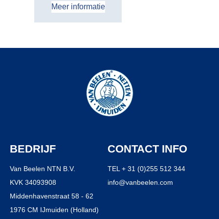
Meer informatie
BEDRIJF
CONTACT INFO
Van Beelen NTN B.V.
TEL + 31 (0)255 512 344
KVK 34093908
info@vanbeelen.com
Middenhavenstraat 58 - 62
1976 CM IJmuiden (Holland)