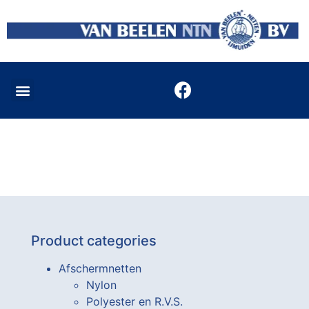
Product categories
Afschermnetten
Nylon
Polyester en R.V.S.