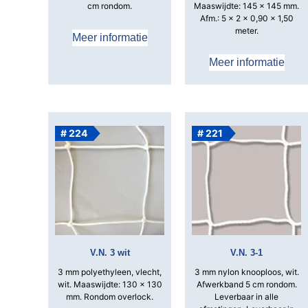
cm rondom.
Maaswijdte: 145 x 145 mm.
Afm.: 5 x 2 x 0,90 x 1,50
meter.
Meer informatie
Meer informatie
# 224
# 221
V.N. 3 wit
V.N. 3-1
3 mm polyethyleen, vlecht,
3 mm nylon knooploos, wit.
wit.
Maaswijdte: 130 x 130
Afwerkband 5 cm rondom.
mm.
Rondom overlock.
Leverbaar in alle