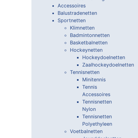
Accessoires
Balustradenetten
Sportnetten
Klimnetten
Badmintonnetten
Basketbalnetten
Hockeynetten
Hockeydoelnetten
Zaalhockeydoelnetten
Tennisnetten
Minitennis
Tennis
Accessoires
Tennisnetten
Nylon
Tennisnetten
Polyethyleen
Voetbalnetten