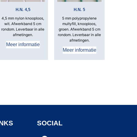
H.N. 4,5
H.N. 5
4,5 mm nylon knooploos,
5 mm polypropylene
wit. Afwerkband 5 cm
multyfill, knooploos,
rondom. Leverbaar in alle
groen. Afwerkband 5 cm
afmetingen.
rondom. Leverbaar in alle
afmetingen.
Meer informatie
Meer informatie
INKS
SOCIAL