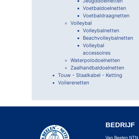
Jeugddoelnetten
Voetbaldoelnetten
Voetbaldraagnetten
Volleybal
Volleybalnetten
Beachvolleybalnetten
Volleybal
accessoires
Waterpolodoelnetten
Zaalhandbaldoelnetten
Touw - Staalkabel - Ketting
Volierenetten
BEDRIJF
Van Beelen NTN 