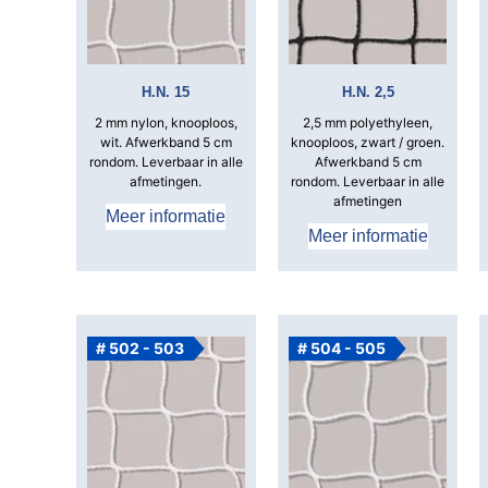
H.N. 15
H.N. 2,5
2 mm nylon, knooploos,
2,5 mm polyethyleen,
wit. Afwerkband 5 cm
knooploos, zwart / groen.
rondom. Leverbaar in alle
Afwerkband 5 cm
afmetingen.
rondom. Leverbaar in alle
afmetingen
Meer informatie
Meer informatie
# 502 - 503
# 504 - 505