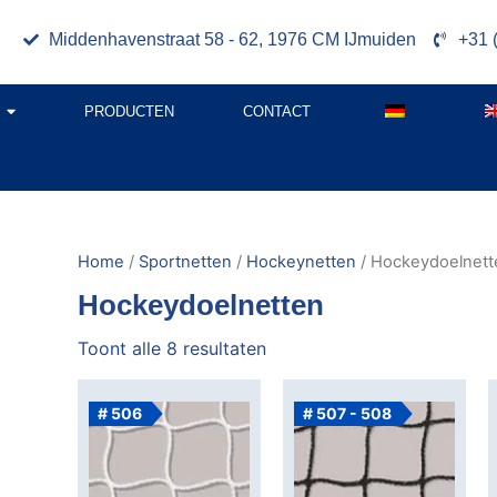
Middenhavenstraat 58 - 62, 1976 CM IJmuiden
+31 
PRODUCTEN
CONTACT
Home
/
Sportnetten
/
Hockeynetten
/ Hockeydoelnett
Hockeydoelnetten
Toont alle 8 resultaten
# 506
# 507 - 508