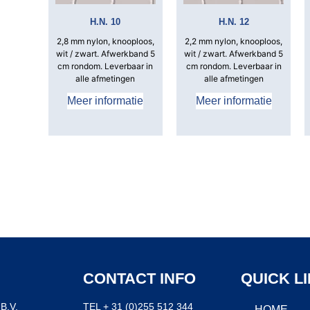
H.N. 10
H.N. 12
2,8­ mm nylon, knooploos,
2,2­ mm nylon, knooploos,
wit / zwart. Afwerkband 5
wit / zwart. Afwerkband 5
cm rondom. Leverbaar in
cm rondom. Leverbaar in
alle afmetingen
alle afmetingen
Meer informatie
Meer informatie
CONTACT INFO
QUICK L
B.V.
TEL + 31 (0)255 512 344
HOME