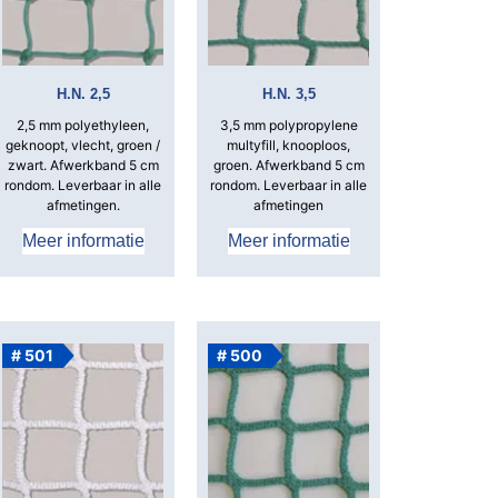
H.N. 2,5
H.N. 3,5
2,5 mm polyethyleen,
3,5 mm polypropylene
geknoopt, vlecht, groen /
multyfill, knooploos,
zwart. Afwerkband 5 cm
groen. Afwerkband 5 cm
rondom. Leverbaar in alle
rondom. Leverbaar in alle
afmetingen.
afmetingen
Meer informatie
Meer informatie
# 501
# 500