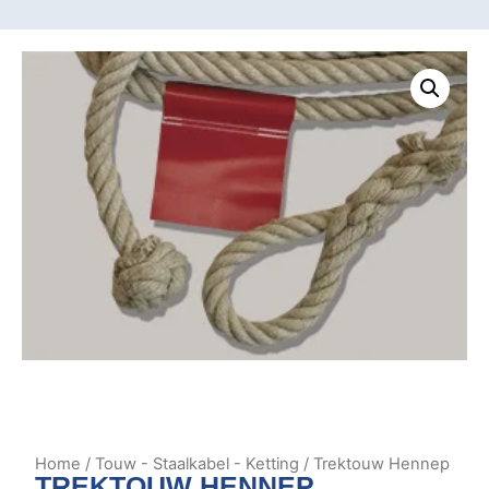
Home
/
Touw - Staalkabel - Ketting
/ Trektouw Hennep
TREKTOUW HENNEP