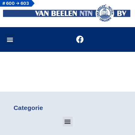
# 600 -> 603
Categorie