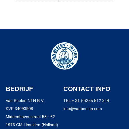
BEDRIJF
CONTACT INFO
Van Beelen NTN B.V.
TEL + 31 (0)255 512 344
KVK 34093908
info@vanbeelen.com
Middenhavenstraat 58 - 62
1976 CM IJmuiden (Holland)