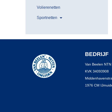
Volierenetten
Sportnetten
BEDRIJF
Van Beelen NTN 
KVK 34093908
Middenhavenstra
1976 CM IJmuide