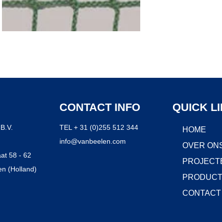
CONTACT INFO
QUICK L
B.V.
TEL + 31 (0)255 512 344
HOME
info@vanbeelen.com
OVER ON
at 58 - 62
PROJECT
n (Holland)
PRODUC
CONTACT