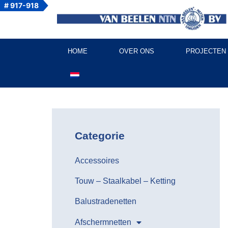
# 917-918
HOME
OVER ONS
PROJECTEN
Categorie
Accessoires
Touw – Staalkabel – Ketting
Balustradenetten
Afschermnetten