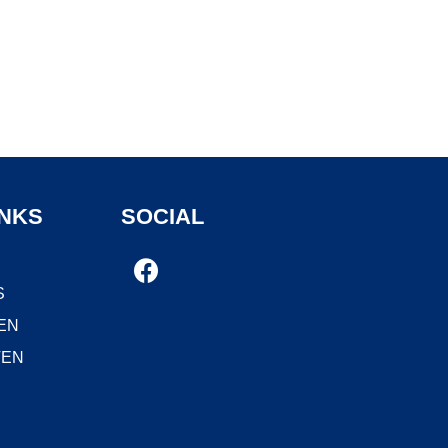
INKS
SOCIAL
S
EN
TEN