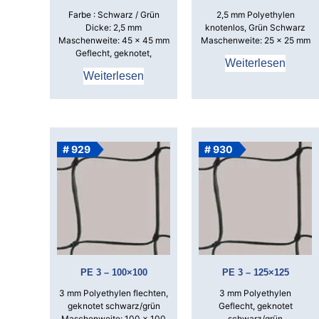
Farbe : Schwarz / Grün
2,5 mm Polyethylen
Dicke: 2,5 mm
knotenlos, Grün Schwarz
Maschenweite: 45 x 45 mm
Maschenweite: 25 x 25 mm
Geflecht, geknotet,
Weiterlesen
Weiterlesen
# 929
# 930
PE 3 – 100×100
PE 3 – 125×125
3 mm Polyethylen flechten,
3 mm Polyethylen
geknotet schwarz/grün
Geflecht, geknotet
Maschenweite: 100 x 100
schwarz/grün