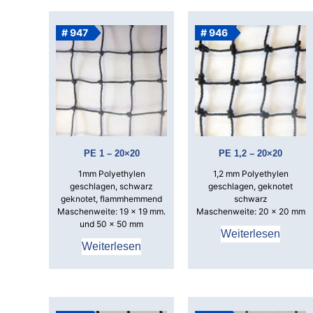
# 947
# 946
PE 1 – 20×20
PE 1,2 – 20×20
1mm Polyethylen
1,2 mm Polyethylen
geschlagen, schwarz
geschlagen, geknotet
geknotet, flammhemmend
schwarz
Maschenweite: 19 x 19 mm.
Maschenweite: 20 x 20 mm
und 50 x 50 mm
Weiterlesen
Weiterlesen