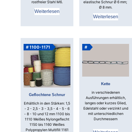
rostfreier Stahl M6.
elastische Schnur Ø 6 mm;
Ø 8 mm.
Weiterlesen
Weiterlesen
# 1100-1171
#
Kette
in verschiedenen
Geflochtene Schnur
Ausführungen erhältlich,
langes oder kurzes Glied,
Erhältlich in den Stärken: 1,5
Edelstahl oder verzinkt und
- 2 - 2,5 - 3 - 3,5 - 4 - 5 - 6
mit unterschiedlichen
- 8 - 10 und 12 mm
1100 bis
Durchmessern
1110 Weißes Nylongeflecht
1150 bis 1160 Weißes
Polypropylen Multifill
1161