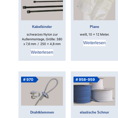
Kabelbinder
Plane
schwarzes Nylon zur
weiß, 10 x 12 Meter.
Außenmontage, Größe: 380
Weiterlesen
x 7,6 mm / 250 x 4,8 mm
Weiterlesen
# 970
# 958-959
Drahtklemmen
elastische Schnur