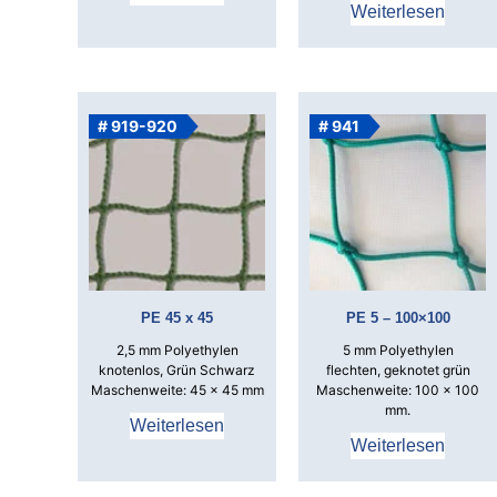
Weiterlesen
# 919-920
# 941
PE 45 x 45
PE 5 – 100×100
2,5 mm Polyethylen
5 mm Polyethylen
knotenlos, Grün Schwarz
flechten, geknotet grün
Maschenweite: 45 x 45 mm
Maschenweite: 100 x 100
mm.
Weiterlesen
Weiterlesen