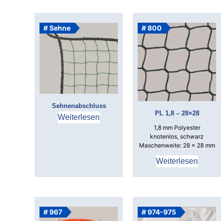
# Sehne
# 800
Sehnenabschluss
PL 1,8 – 28×28
Weiterlesen
1,8 mm Polyester
knotenlos, schwarz
Maschenweite: 28 x 28 mm
Weiterlesen
# 967
# 974-975