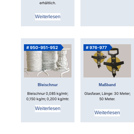
erhältlich.
Weiterlesen
# 950-951-952
# 976-977
Bleischnur
Maßband
Bleischnur 0,085 kg/mtr;
Glasfaser, Länge: 30 Meter;
0,150 kg/m; 0,200 kg/mtr.
50 Meter.
Weiterlesen
Weiterlesen