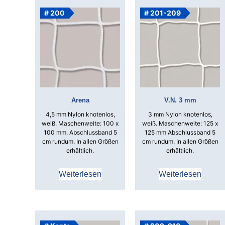
# 200
# 201-209
Arena
V.N. 3 mm
4,5 mm Nylon knotenlos,
3 mm Nylon knotenlos,
weiß.
Maschenweite: 100 x
weiß.
Maschenweite: 125 x
100 mm.
Abschlussband 5
125 mm
Abschlussband 5
cm rundum.
In allen Größen
cm rundum.
In allen Größen
erhältlich.
erhältlich.
Weiterlesen
Weiterlesen