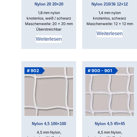
Nylon 20 20×20
Nylon 210/36 12×12
1,8 mm nylon
1,4 mm nylon
knotenlos, weiß / schwarz
knotenlos, schwarz
Maschenweite: 20 x 20 mm
Maschenweite: 12 x 12 mm
Überstreichbar
Weiterlesen
Weiterlesen
# 902
# 900 - 901
Nylon 4,5 100×100
Nylon 4,5 45×45
4,5 mm Nylon,
4,5 mm Nylon,