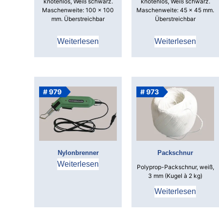
knotenlos,
Weiß schwarz.
knotenlos,
Weiß schwarz.
Maschenweite: 100 x 100
Maschenweite: 45 x 45 mm.
mm.
Überstreichbar
Überstreichbar
Weiterlesen
Weiterlesen
# 979
# 973
Nylonbrenner
Packschnur
Weiterlesen
Polyprop-Packschnur, weiß,
3 mm (Kugel à 2 kg)
Weiterlesen