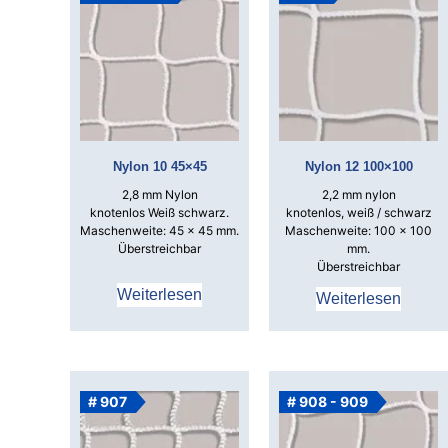
Nylon 10 45×45
Nylon 12 100×100
2,8 mm Nylon
2,2 mm nylon
knotenlos
Weiß schwarz.
knotenlos, weiß / schwarz
Maschenweite: 45 x 45 mm.
Maschenweite: 100 x 100
Überstreichbar
mm.
Überstreichbar
Weiterlesen
Weiterlesen
# 907
# 908 - 909