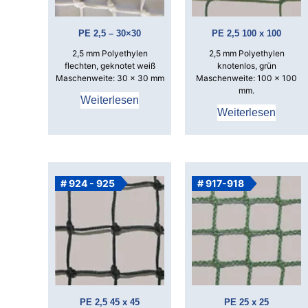
PE 2,5 – 30×30
PE 2,5 100 x 100
2,5 mm Polyethylen
2,5 mm Polyethylen
flechten, geknotet weiß
knotenlos, grün
Maschenweite: 30 x 30 mm
Maschenweite: 100 x 100
mm.
Weiterlesen
Weiterlesen
# 924 - 925
# 917-918
PE 2,5 45 x 45
PE 25 x 25