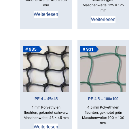
mm
Maschenweite: 125 x 125
mm
Weiterlesen
Weiterlesen
# 935
# 931
PE 4 – 45×45
PE 4,5 – 100×100
4 mm Polyethylen
4,5 mm Polyethylen
flechten, geknotet schwarz
flechten, geknotet grün
Maschenweite: 45 x 45 mm
Maschenweite: 100 x 100
mm.
Weiterlesen