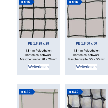
# 915
# 916
PE 1,8 28 x 28
PE 1,8 50 x 50
1,8 mm Polyethylen
1,8 mm Polyethylen
knotenlos, schwarz
knotenlos, schwarz
Maschenweite: 28 x 28 mm
Maschenweite: 50 x 50 mm
Weiterlesen
Weiterlesen
# 922
# 942