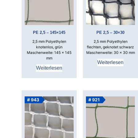
PE 2,5 – 145×145
PE 2,5 – 30×30
2,5 mm Polyethylen
2,5 mm Polyethylen
knotenlos, grün
flechten, geknotet schwarz
Maschenweite: 145 x 145
Maschenweite: 30 x 30 mm
mm
Weiterlesen
Weiterlesen
# 943
# 921