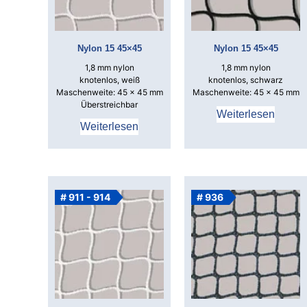
Nylon 15 45×45
Nylon 15 45×45
1,8 mm nylon
1,8 mm nylon
knotenlos, weiß
knotenlos, schwarz
Maschenweite: 45 x 45 mm
Maschenweite: 45 x 45 mm
Überstreichbar
Weiterlesen
Weiterlesen
# 911 - 914
# 936