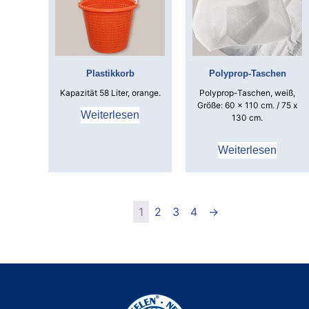
Plastikkorb
Polyprop-Taschen
Kapazität 58 Liter, orange.
Polyprop-Taschen, weiß,
Größe: 60 x 110 cm. /
75 x
Weiterlesen
130 cm.
Weiterlesen
1
2
3
4
→