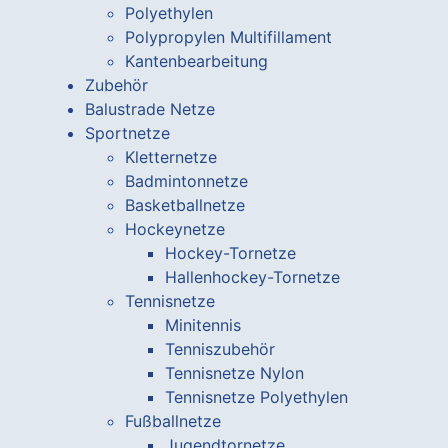
Polyethylen
Polypropylen Multifillament
Kantenbearbeitung
Zubehör
Balustrade Netze
Sportnetze
Kletternetze
Badmintonnetze
Basketballnetze
Hockeynetze
Hockey-Tornetze
Hallenhockey-Tornetze
Tennisnetze
Minitennis
Tenniszubehör
Tennisnetze Nylon
Tennisnetze Polyethylen
Fußballnetze
Jugendtornetze