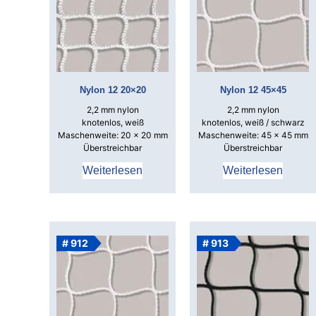
Nylon 12 20×20
Nylon 12 45×45
2,2 mm nylon
2,2 mm nylon
knotenlos, weiß
knotenlos, weiß / schwarz
Maschenweite: 20 x 20 mm
Maschenweite: 45 x 45 mm
Überstreichbar
Überstreichbar
Weiterlesen
Weiterlesen
# 912
# 913