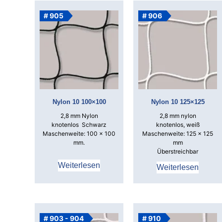
# 905
# 906
Nylon 10 100×100
Nylon 10 125×125
2,8 mm Nylon
2,8 mm nylon
knotenlos
Schwarz
knotenlos, weiß
Maschenweite: 100 x 100
Maschenweite: 125 x 125
mm.
mm
Überstreichbar
Weiterlesen
Weiterlesen
# 903 - 904
# 910