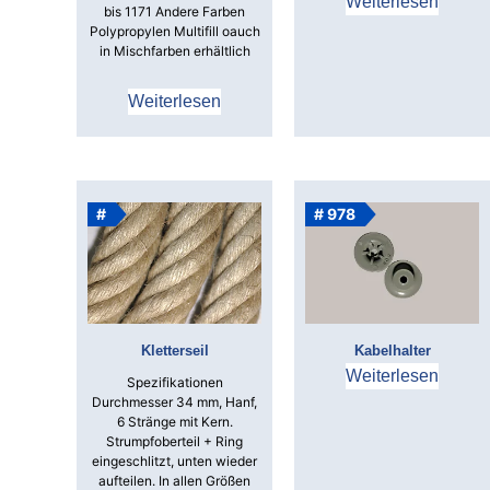
Weiterlesen
bis 1171 Andere Farben
Polypropylen Multifill o
auch
in Mischfarben erhältlich
Weiterlesen
#
# 978
Kletterseil
Kabelhalter
Weiterlesen
Spezifikationen
Durchmesser 34 mm, Hanf,
6 Stränge mit Kern.
Strumpfoberteil + Ring
eingeschlitzt,
unten wieder
aufteilen.
In allen Größen